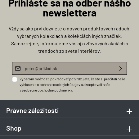
Prihláste sa na odber nášho
newslettera
Vždy sa ako prví dozviete o nových produktových radoch,
vybraných kolekciách a kolekciách iných značiek.
Samozrejme, informujeme vás aj o zľavových akciách a
trendoch zo sveta interiérov.
E-mailová adresa*
Výberom možnosti pokračovať potvrdzujete, že ste si prečítali naše
vyhlásenie o ochrane osobných údajov
a akceptovali naše
všeobecné obchodné podmienky
.
Právne záležitosti
Shop