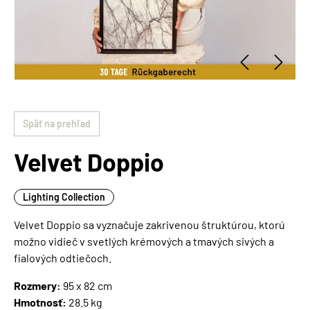
Späť na prehľad
Velvet Doppio
Lighting Collection
Velvet Doppio sa vyznačuje zakrivenou štruktúrou, ktorú
možno vidieč v svetlých krémových a tmavých sivých a
fialových odtiečoch.
Rozmery:
95 x 82 cm
Hmotnosť:
28.5 kg