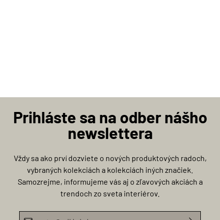
Prihláste sa na odber nášho
newslettera
Vždy sa ako prví dozviete o nových produktových radoch,
vybraných kolekciách a kolekciách iných značiek.
Samozrejme, informujeme vás aj o zľavových akciách a
trendoch zo sveta interiérov.
E-mailová adresa*