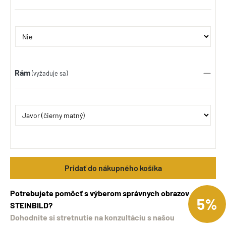
Rám
(vyžaduje sa)
Pridať do nákupného košíka
Potrebujete pomôcť s výberom správnych obrazov
5%
STEINBILD?
Dohodnite si stretnutie na konzultáciu s našou