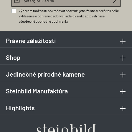
Výberom možnosti pokračovať potvrdzujete, že ste si prečítali naše
vyhlásenie o ochrane osobných údajov
a akceptovali naše
všeobecné obchodné podmienky
.
Právne záležitosti
Shop
Jedinečné prírodné kamene
Steinbild Manufaktúra
Highlights