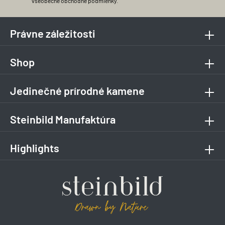
všeobecné obchodné podmienky
.
Právne záležitosti
Shop
Jedinečné prírodné kamene
Steinbild Manufaktúra
Highlights