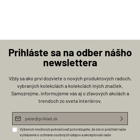
Prihláste sa na odber nášho
newslettera
Vždy sa ako prví dozviete o nových produktových radoch,
vybraných kolekciách a kolekciách iných značiek.
Samozrejme, informujeme vás aj o zľavových akciách a
trendoch zo sveta interiérov.
E-mailová adresa*
Výberom možnosti pokračovať potvrdzujete, že ste si prečítali naše
vyhlásenie o ochrane osobných údajov
a akceptovali naše