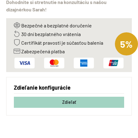
Dohodnite si stretnutie na konzultáciu s našou
dizajnérkou Sarah!
Bezpečné a bezplatné doručenie
30 dní bezplatného vrátenia
5%
Certifikát pravosti je súčasťou balenia
Zabezpečená platba
Zdieľanie konfigurácie
Zdieľať