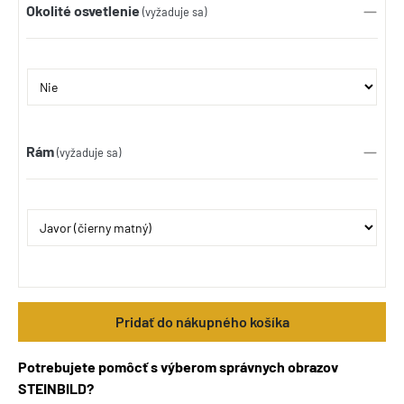
Okolité osvetlenie
(vyžaduje sa)
Rám
(vyžaduje sa)
Pridať do nákupného košíka
Potrebujete pomôcť s výberom správnych obrazov
STEINBILD?