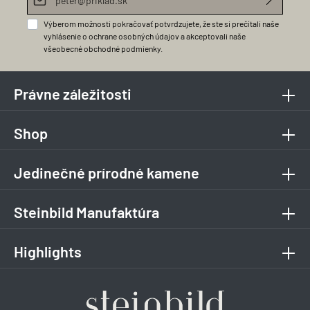
Výberom možnosti pokračovať potvrdzujete, že ste si prečítali naše
vyhlásenie o ochrane osobných údajov
a akceptovali naše
všeobecné obchodné podmienky
.
Právne záležitosti
Shop
Jedinečné prírodné kamene
Steinbild Manufaktúra
Highlights