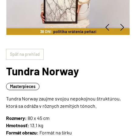
Späť na prehľad
Tundra Norway
Masterpieces
Tundra Norway zaujme svojou nepokojnou štruktúrou,
ktorá sa odráža v rôznych zemitých tónoch.
Rozmery:
80 x 45 cm
Hmotnosť:
13.1 kg
Formát obrazu:
Formát na šírku