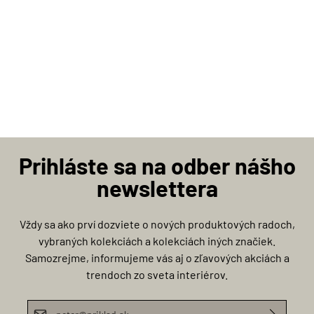
Prihláste sa na odber nášho
newslettera
Vždy sa ako prví dozviete o nových produktových radoch,
vybraných kolekciách a kolekciách iných značiek.
Samozrejme, informujeme vás aj o zľavových akciách a
trendoch zo sveta interiérov.
E-mailová adresa*