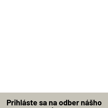
Prihláste sa na odber nášho