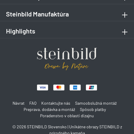
Steinbild Manufaktúra
Highlights
Návrat
FAQ
Kontaktujte nás
Samoobslužná montáž
Preprava, dodávka a montáž
Spôsob platby
Poradenstvo v oblasti dizajnu
© 2026 STEINBILD Slovensko | Unikátne obrazy STEINBILD z
prírodného kameňa