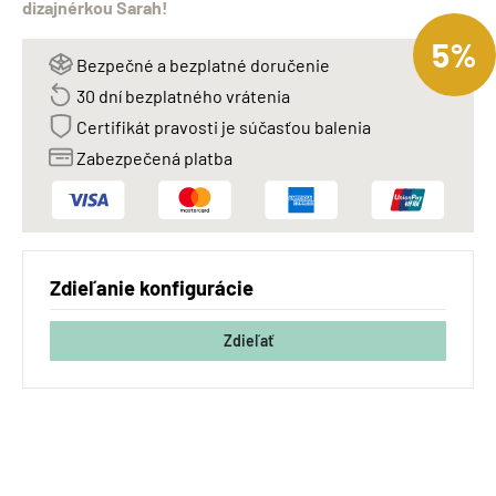
dizajnérkou Sarah!
5%
Bezpečné a bezplatné doručenie
30 dní bezplatného vrátenia
Certifikát pravosti je súčasťou balenia
Zabezpečená platba
Zdieľanie konfigurácie
Zdieľať