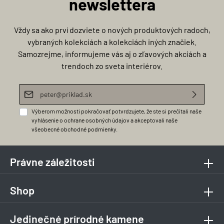
newslettera
Vždy sa ako prví dozviete o nových produktových radoch,
vybraných kolekciách a kolekciách iných značiek.
Samozrejme, informujeme vás aj o zľavových akciách a
trendoch zo sveta interiérov.
E-mailová adresa*
Výberom možnosti pokračovať potvrdzujete, že ste si prečítali naše
vyhlásenie o ochrane osobných údajov
a akceptovali naše
všeobecné obchodné podmienky
.
Právne záležitosti
Shop
Jedinečné prírodné kamene