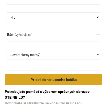
Rám
(vyžaduje sa)
Pridať do nákupného košíka
Potrebujete pomôcť s výberom správnych obrazov
STEINBILD?
Dohodnite si stretnutie na konzultáciu s našou