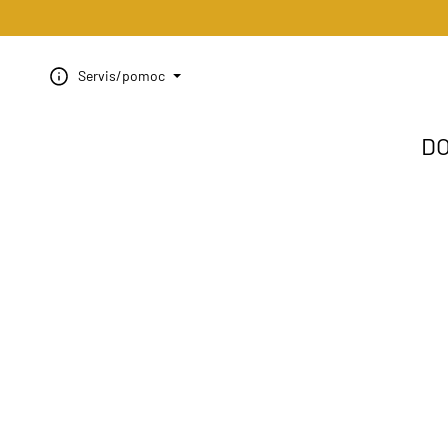
Servis/pomoc
D