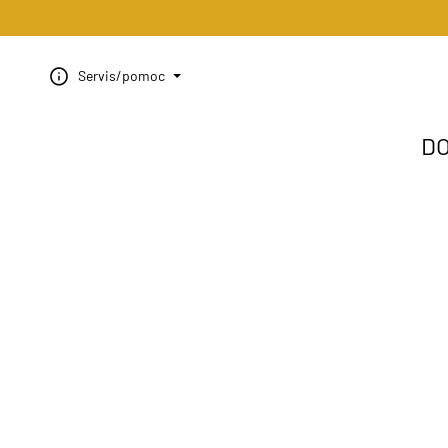
Servis/pomoc
D