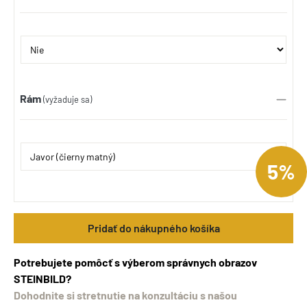
Rám
(vyžaduje sa)
5%
Pridať do nákupného košíka
Potrebujete pomôcť s výberom správnych obrazov
STEINBILD?
Dohodnite si stretnutie na konzultáciu s našou