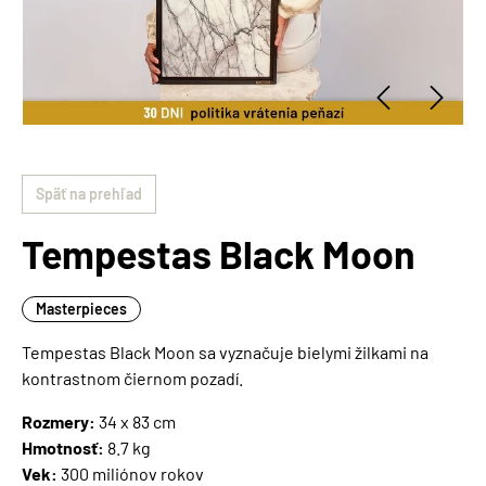
Späť na prehľad
Tempestas Black Moon
Masterpieces
Tempestas Black Moon sa vyznačuje bielymi žilkami na
kontrastnom čiernom pozadí.
Rozmery:
34 x 83 cm
Hmotnosť:
8.7 kg
Vek:
300 miliónov rokov