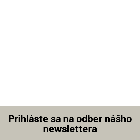
Prihláste sa na odber nášho
newslettera