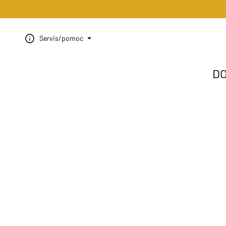
Servis/pomoc
D