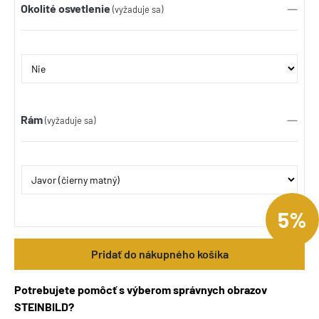
Okolité osvetlenie
(vyžaduje sa)
Rám
(vyžaduje sa)
5%
Pridať do nákupného košíka
Potrebujete pomôcť s výberom správnych obrazov
STEINBILD?