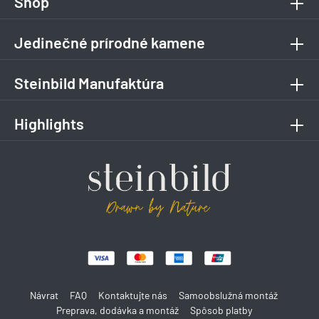
Shop
Jedinečné prírodné kamene
Steinbild Manufaktúra
Highlights
Návrat
FAQ
Kontaktujte nás
Samoobslužná montáž
Preprava, dodávka a montáž
Spôsob platby