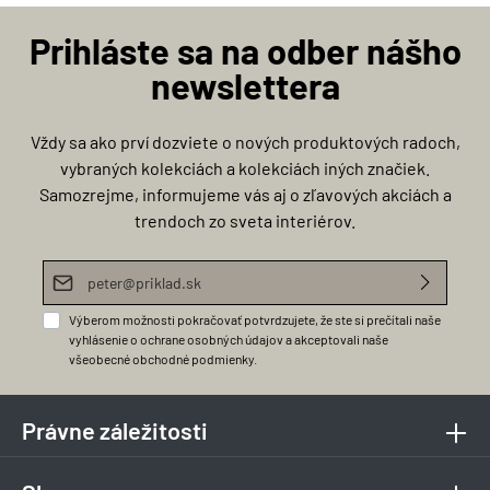
Prihláste sa na odber nášho
newslettera
Vždy sa ako prví dozviete o nových produktových radoch,
vybraných kolekciách a kolekciách iných značiek.
Samozrejme, informujeme vás aj o zľavových akciách a
trendoch zo sveta interiérov.
E-mailová adresa*
Výberom možnosti pokračovať potvrdzujete, že ste si prečítali naše
vyhlásenie o ochrane osobných údajov
a akceptovali naše
všeobecné obchodné podmienky
.
Právne záležitosti