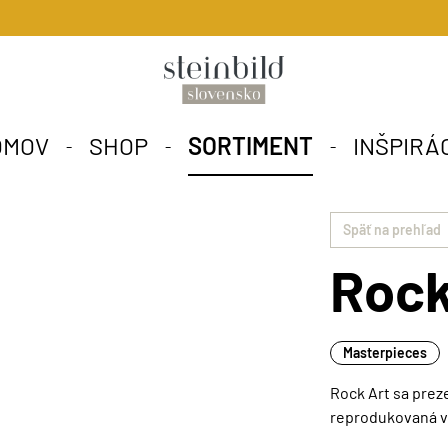
OMOV
SHOP
SORTIMENT
INŠPIRÁ
Späť na prehľad
Rock
Masterpieces
Rock Art sa prez
reprodukovaná v 