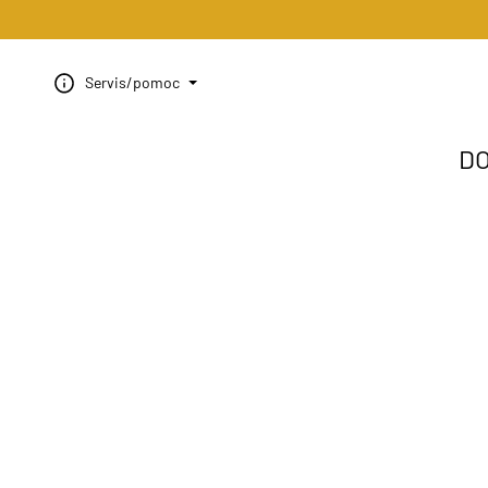
Servis/pomoc
D