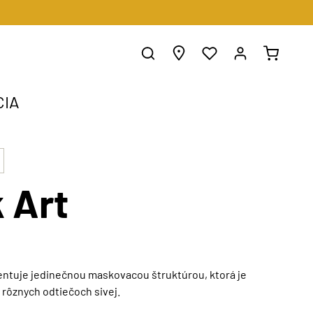
CIA
 Art
entuje jedinečnou maskovacou štruktúrou, ktorá je
rôznych odtiečoch sivej.