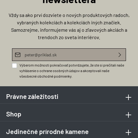
Vždy sa ako prví dozviete o nových produktových radoch,
vybraných kolekciách a kolekciách iných značiek.
Samozrejme, informujeme vás aj o zľavových akciách a
trendoch zo sveta interiérov.
E-mailová adresa*
Výberom možnosti pokračovať potvrdzujete, že ste si prečítali naše
vyhlásenie o ochrane osobných údajov
a akceptovali naše
všeobecné obchodné podmienky
.
Právne záležitosti
Shop
Jedinečné prírodné kamene