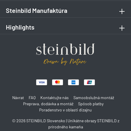
Steinbild Manufaktúra
Highlights
Návrat
FAQ
Kontaktujte nás
Samoobslužná montáž
Preprava, dodávka a montáž
Spôsob platby
Poradenstvo v oblasti dizajnu
© 2026 STEINBILD Slovensko | Unikátne obrazy STEINBILD z
prírodného kameňa