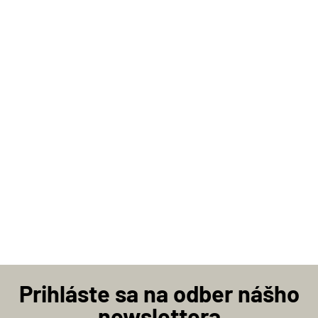
Prihláste sa na odber nášho
newslettera