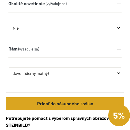
Okolité osvetlenie
(vyžaduje sa)
Rám
(vyžaduje sa)
Pridať do nákupného košíka
5%
Potrebujete pomôcť s výberom správnych obrazov
STEINBILD?