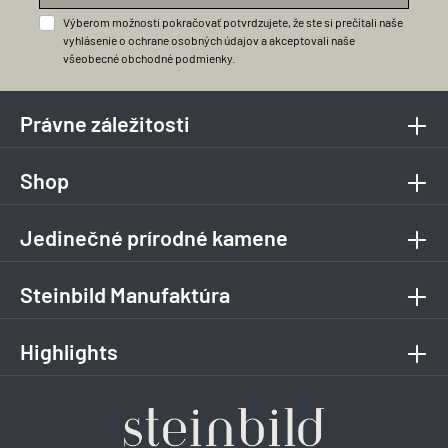
Výberom možnosti pokračovať potvrdzujete, že ste si prečítali naše
vyhlásenie o ochrane osobných údajov
a akceptovali naše
všeobecné obchodné podmienky
.
Právne záležitosti
Shop
Jedinečné prírodné kamene
Steinbild Manufaktúra
Highlights