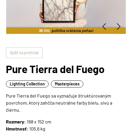
Späť na prehľad
Pure Tierra del Fuego
Lighting Collection
Masterpieces
Pure Tierra del Fuego sa vyznačuje štruktúrovaným
povrchom, ktorý zahčča neutrálne farby bielu, sivú a
čiernu.
Rozmery:
168 x 152 cm
Hmotnosť:
105.6 kg