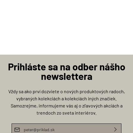
Prihláste sa na odber nášho
newslettera
Vždy sa ako prví dozviete o nových produktových radoch,
vybraných kolekciách a kolekciách iných značiek.
Samozrejme, informujeme vás aj o zľavových akciách a
trendoch zo sveta interiérov.
E-mailová adresa*