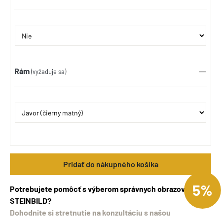
Rám
(vyžaduje sa)
Pridať do nákupného košíka
5%
Potrebujete pomôcť s výberom správnych obrazov
STEINBILD?
Dohodnite si stretnutie na konzultáciu s našou