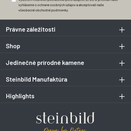
vyhlásenie o ochrane osobných údajov
a akceptovali naše
všeobecné obchodné podmienky
.
Právne záležitosti
Shop
Jedinečné prírodné kamene
Steinbild Manufaktúra
Highlights