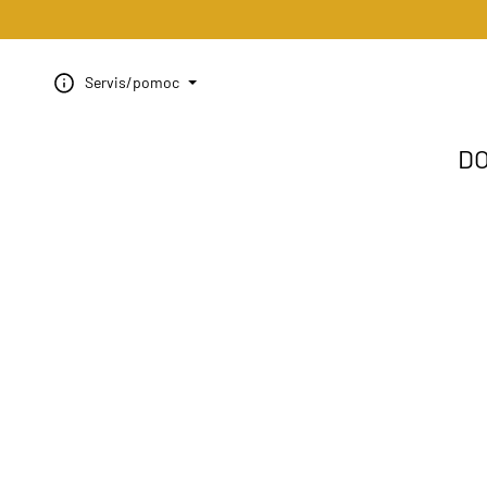
Servis/pomoc
D