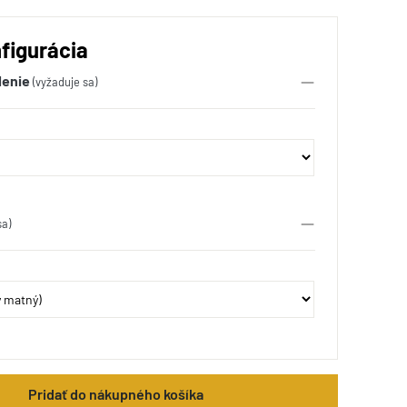
figurácia
lenie
(vyžaduje sa)
sa)
Pridať do nákupného košíka