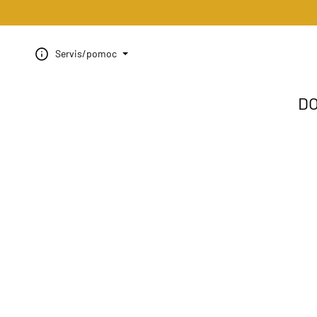
Servis/pomoc
D