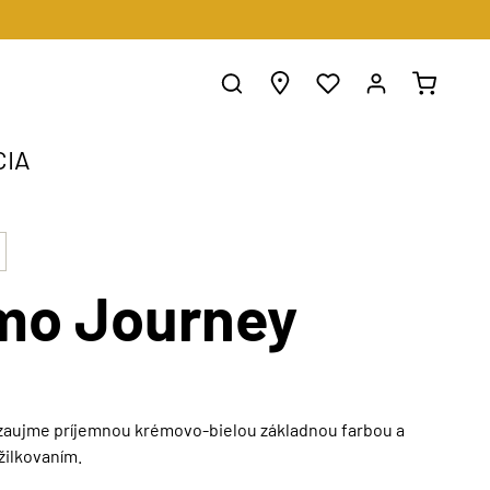
CIA
mo Journey
zaujme príjemnou krémovo-bielou základnou farbou a
ilkovaním.