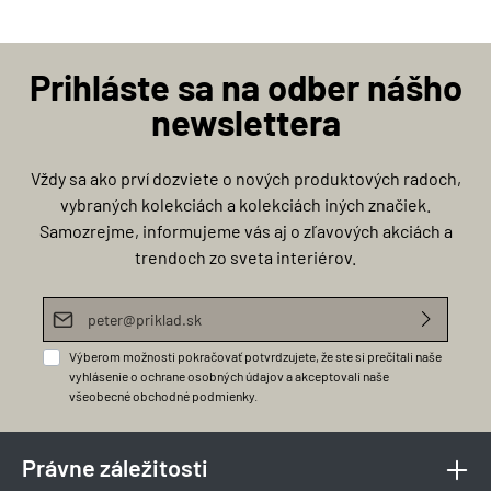
Prihláste sa na odber nášho
newslettera
Vždy sa ako prví dozviete o nových produktových radoch,
vybraných kolekciách a kolekciách iných značiek.
Samozrejme, informujeme vás aj o zľavových akciách a
trendoch zo sveta interiérov.
E-mailová adresa*
Výberom možnosti pokračovať potvrdzujete, že ste si prečítali naše
vyhlásenie o ochrane osobných údajov
a akceptovali naše
všeobecné obchodné podmienky
.
Právne záležitosti