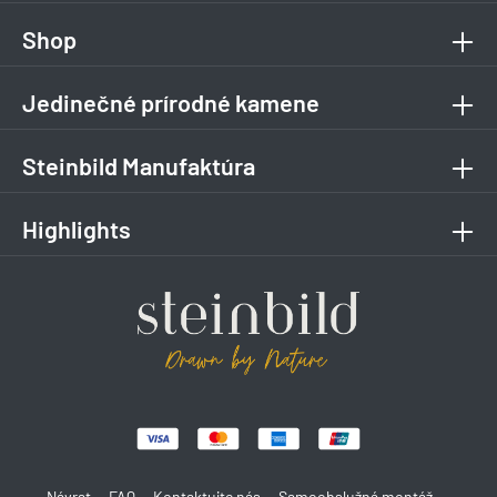
Shop
Jedinečné prírodné kamene
Steinbild Manufaktúra
Highlights
Návrat
FAQ
Kontaktujte nás
Samoobslužná montáž