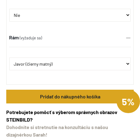
Rám
(vyžaduje sa)
Pridať do nákupného košíka
5%
Potrebujete pomôcť s výberom správnych obrazov
STEINBILD?
Dohodnite si stretnutie na konzultáciu s našou
dizajnérkou Sarah!