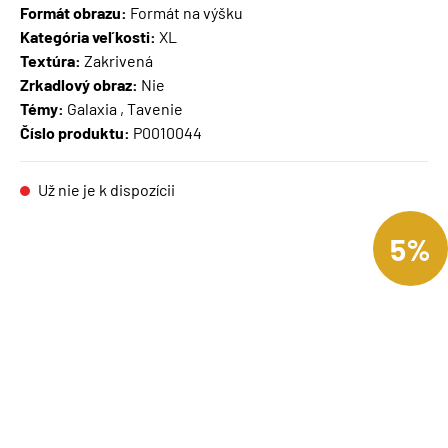
Formát obrazu:
Formát na výšku
Kategória veľkosti:
XL
Textúra:
Zakrivená
Zrkadlový obraz:
Nie
Témy:
Galaxia , Tavenie
Číslo produktu:
P0010044
Už nie je k dispozícii
5%