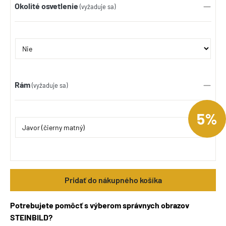
Okolité osvetlenie
(vyžaduje sa)
Rám
(vyžaduje sa)
5%
Pridať do nákupného košíka
Potrebujete pomôcť s výberom správnych obrazov
STEINBILD?