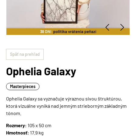
Späť na prehľad
Ophelia Galaxy
Masterpieces
Ophelia Galaxy sa vyznačuje výraznou sivou štruktúrou,
ktorá vizuálne vyniká nad jemným strieborným základným
tónom.
Rozmery:
105 x 50 cm
Hmotnosť:
17.9 kg