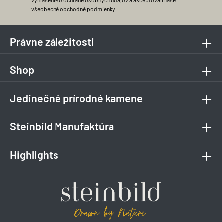
vyhlásenie o ochrane osobných údajov
a akceptovali naše
všeobecné obchodné podmienky
.
Právne záležitosti
Shop
Jedinečné prírodné kamene
Steinbild Manufaktúra
Highlights