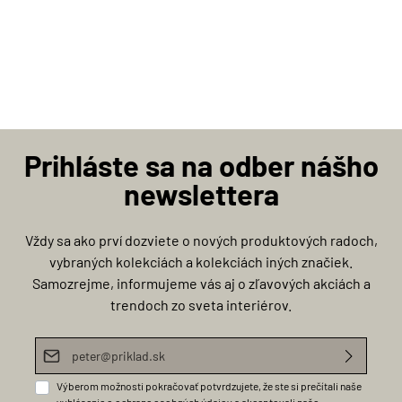
Prihláste sa na odber nášho
newslettera
Vždy sa ako prví dozviete o nových produktových radoch,
vybraných kolekciách a kolekciách iných značiek.
Samozrejme, informujeme vás aj o zľavových akciách a
trendoch zo sveta interiérov.
E-mailová adresa*
Výberom možnosti pokračovať potvrdzujete, že ste si prečítali naše