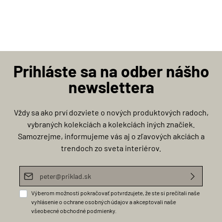
Prihláste sa na odber nášho
newslettera
Vždy sa ako prví dozviete o nových produktových radoch,
vybraných kolekciách a kolekciách iných značiek.
Samozrejme, informujeme vás aj o zľavových akciách a
trendoch zo sveta interiérov.
E-mailová adresa*
Výberom možnosti pokračovať potvrdzujete, že ste si prečítali naše
vyhlásenie o ochrane osobných údajov
a akceptovali naše
všeobecné obchodné podmienky
.