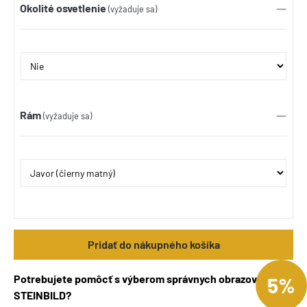
Okolité osvetlenie
(vyžaduje sa)
Rám
(vyžaduje sa)
Pridať do nákupného košíka
Potrebujete pomôcť s výberom správnych obrazov
5%
STEINBILD?