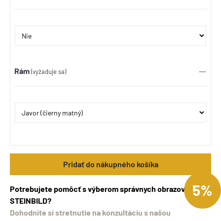
Rám
(vyžaduje sa)
Pridať do nákupného košíka
5%
Potrebujete pomôcť s výberom správnych obrazov
STEINBILD?
Dohodnite si stretnutie na konzultáciu s našou