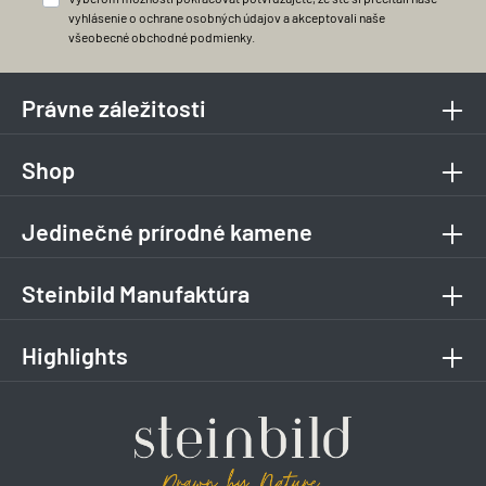
vyhlásenie o ochrane osobných údajov
a akceptovali naše
všeobecné obchodné podmienky
.
Právne záležitosti
Shop
Jedinečné prírodné kamene
Steinbild Manufaktúra
Highlights