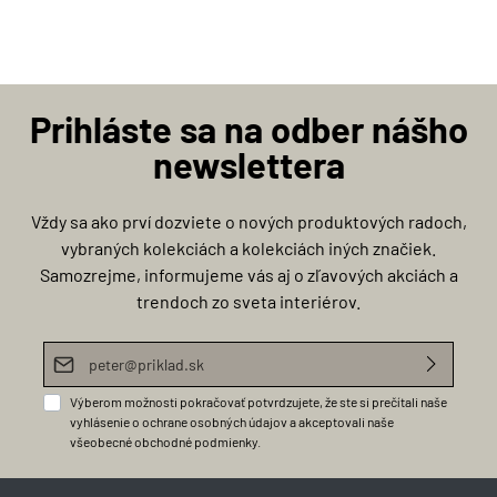
Prihláste sa na odber nášho
newslettera
Vždy sa ako prví dozviete o nových produktových radoch,
vybraných kolekciách a kolekciách iných značiek.
Samozrejme, informujeme vás aj o zľavových akciách a
trendoch zo sveta interiérov.
E-mailová adresa*
Výberom možnosti pokračovať potvrdzujete, že ste si prečítali naše
vyhlásenie o ochrane osobných údajov
a akceptovali naše
všeobecné obchodné podmienky
.