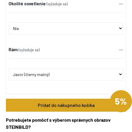
Okolité osvetlenie
(vyžaduje sa)
Rám
(vyžaduje sa)
5%
Pridať do nákupného košíka
Potrebujete pomôcť s výberom správnych obrazov
STEINBILD?