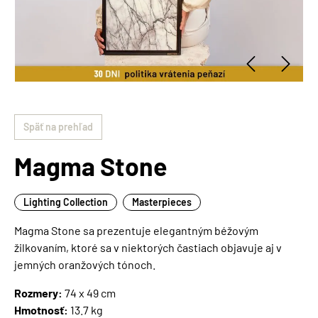
Späť na prehľad
Magma Stone
Lighting Collection
Masterpieces
Magma Stone sa prezentuje elegantným béžovým
žilkovaním, ktoré sa v niektorých častiach objavuje aj v
jemných oranžových tónoch.
Rozmery:
74 x 49 cm
Hmotnosť:
13.7 kg