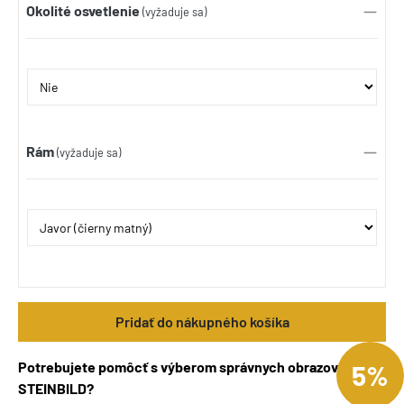
Okolité osvetlenie
(vyžaduje sa)
Rám
(vyžaduje sa)
Pridať do nákupného košíka
Potrebujete pomôcť s výberom správnych obrazov
5%
STEINBILD?