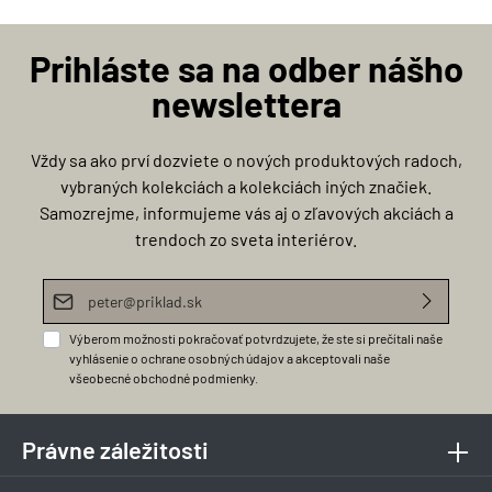
Prihláste sa na odber nášho
newslettera
Vždy sa ako prví dozviete o nových produktových radoch,
vybraných kolekciách a kolekciách iných značiek.
Samozrejme, informujeme vás aj o zľavových akciách a
trendoch zo sveta interiérov.
E-mailová adresa*
Výberom možnosti pokračovať potvrdzujete, že ste si prečítali naše
vyhlásenie o ochrane osobných údajov
a akceptovali naše
všeobecné obchodné podmienky
.
Právne záležitosti