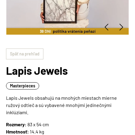
Späť na prehľad
Lapis Jewels
Masterpieces
Lapis Jewels obsahujú na mnohých miestach mierne
ružový odtieč a sú vybavené mnohými jedinečnými
inklúziami.
Rozmery:
83 x 54 cm
Hmotnosť:
14.4 kg