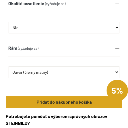
Okolité osvetlenie
(vyžaduje sa)
Rám
(vyžaduje sa)
5%
Pridať do nákupného košíka
Potrebujete pomôcť s výberom správnych obrazov
STEINBILD?