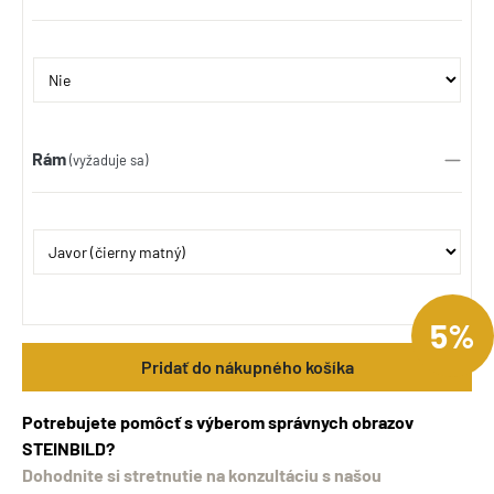
Rám
(vyžaduje sa)
5%
Pridať do nákupného košíka
Potrebujete pomôcť s výberom správnych obrazov
STEINBILD?
Dohodnite si stretnutie na konzultáciu s našou