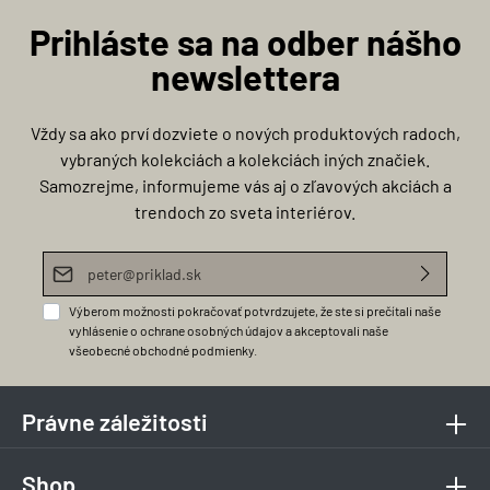
Prihláste sa na odber nášho
newslettera
Vždy sa ako prví dozviete o nových produktových radoch,
vybraných kolekciách a kolekciách iných značiek.
Samozrejme, informujeme vás aj o zľavových akciách a
trendoch zo sveta interiérov.
E-mailová adresa*
Výberom možnosti pokračovať potvrdzujete, že ste si prečítali naše
vyhlásenie o ochrane osobných údajov
a akceptovali naše
všeobecné obchodné podmienky
.
Právne záležitosti
Shop