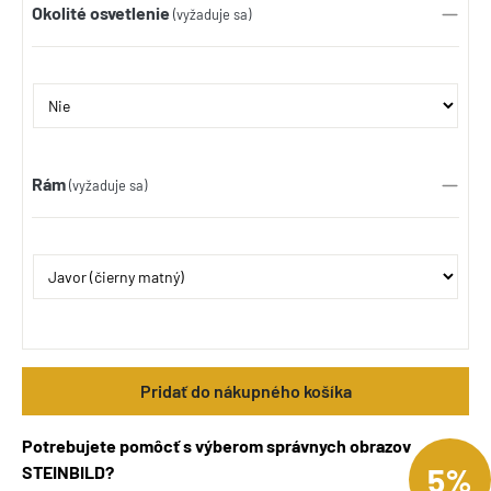
Okolité osvetlenie
(vyžaduje sa)
Rám
(vyžaduje sa)
Pridať do nákupného košíka
Potrebujete pomôcť s výberom správnych obrazov
5%
STEINBILD?