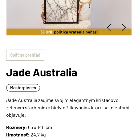
Späť na prehľad
Jade Australia
Masterpieces
Jade Australia zaujme svojím elegantným krištáčovo
zeleným sfarbením a bielym žilkovaním, ktoré sa miestami
objavuje.
Rozmery:
63 x 140 cm
Hmotnosť:
24.7 kg