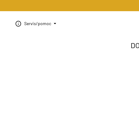
Servis/pomoc
D