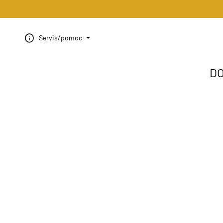
Servis/pomoc
D