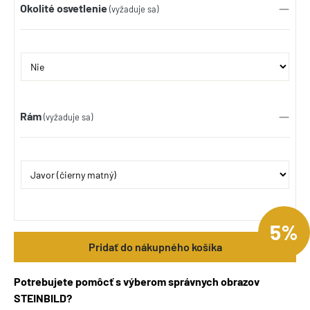
Okolité osvetlenie
(vyžaduje sa)
Rám
(vyžaduje sa)
5%
Pridať do nákupného košíka
Potrebujete pomôcť s výberom správnych obrazov
STEINBILD?