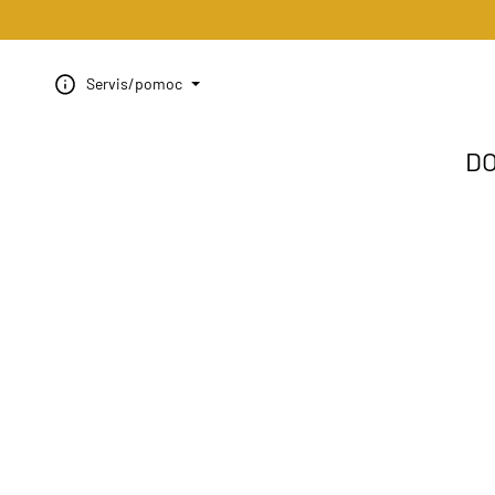
Servis/pomoc
D