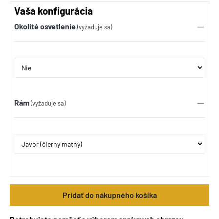
Vaša konfigurácia
Okolité osvetlenie
(vyžaduje sa)
Rám
(vyžaduje sa)
Pridať do nákupného košíka