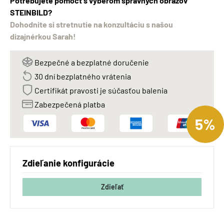
Potrebujete pomôcť s výberom správnych obrazov
STEINBILD?
Dohodnite si stretnutie na konzultáciu s našou
dizajnérkou Sarah!
Bezpečné a bezplatné doručenie
30 dní bezplatného vrátenia
Certifikát pravosti je súčasťou balenia
Zabezpečená platba
5%
Zdieľanie konfigurácie
Zdieľať