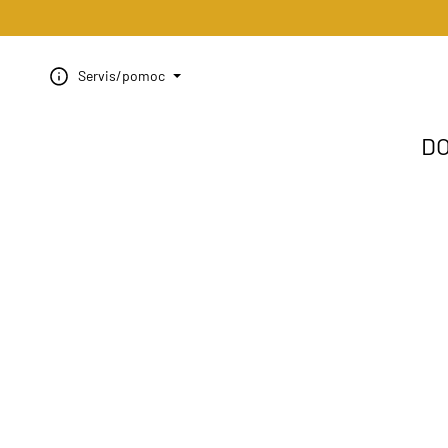
Servis/pomoc
D