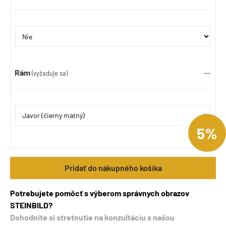
Rám
(vyžaduje sa)
5%
Pridať do nákupného košíka
Potrebujete pomôcť s výberom správnych obrazov
STEINBILD?
Dohodnite si stretnutie na konzultáciu s našou