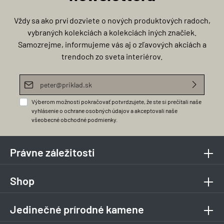
Vždy sa ako prví dozviete o nových produktových radoch,
vybraných kolekciách a kolekciách iných značiek.
Samozrejme, informujeme vás aj o zľavových akciách a
trendoch zo sveta interiérov.
E-mailová adresa*
Výberom možnosti pokračovať potvrdzujete, že ste si prečítali naše
vyhlásenie o ochrane osobných údajov
a akceptovali naše
všeobecné obchodné podmienky
.
Právne záležitosti
Shop
Jedinečné prírodné kamene