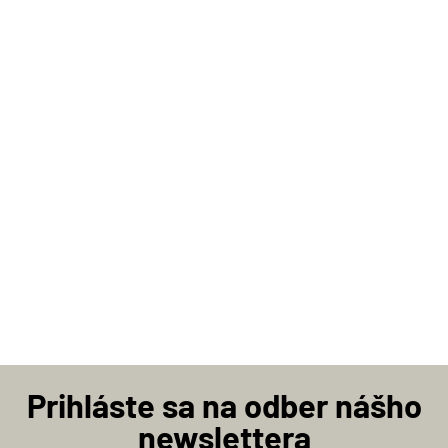
Prihláste sa na odber nášho
newslettera