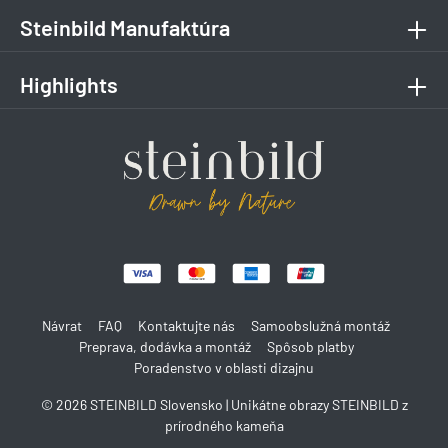
Steinbild Manufaktúra
Highlights
Návrat
FAQ
Kontaktujte nás
Samoobslužná montáž
Preprava, dodávka a montáž
Spôsob platby
Poradenstvo v oblasti dizajnu
© 2026 STEINBILD Slovensko | Unikátne obrazy STEINBILD z
prírodného kameňa