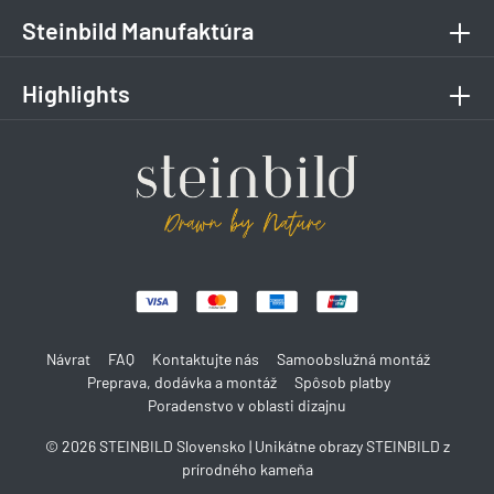
Steinbild Manufaktúra
Highlights
Návrat
FAQ
Kontaktujte nás
Samoobslužná montáž
Preprava, dodávka a montáž
Spôsob platby
Poradenstvo v oblasti dizajnu
© 2026 STEINBILD Slovensko | Unikátne obrazy STEINBILD z
prírodného kameňa