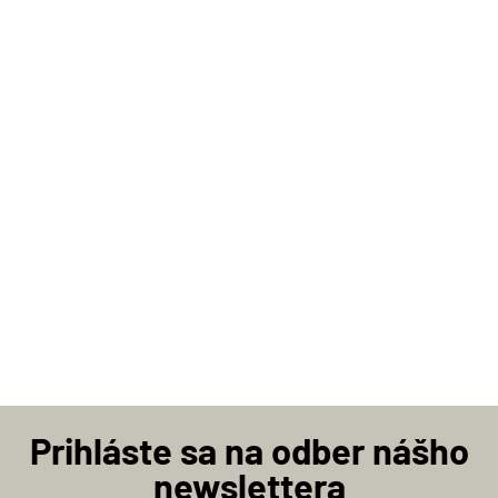
Prihláste sa na odber nášho
newslettera