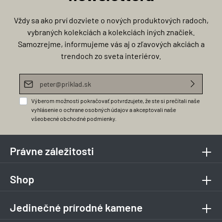
Vždy sa ako prví dozviete o nových produktových radoch,
vybraných kolekciách a kolekciách iných značiek.
Samozrejme, informujeme vás aj o zľavových akciách a
trendoch zo sveta interiérov.
E-mailová adresa*
Výberom možnosti pokračovať potvrdzujete, že ste si prečítali naše
vyhlásenie o ochrane osobných údajov
a akceptovali naše
všeobecné obchodné podmienky
.
Právne záležitosti
Shop
Jedinečné prírodné kamene