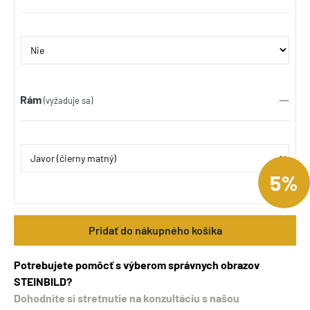
Rám
(vyžaduje sa)
5%
Pridať do nákupného košíka
Potrebujete pomôcť s výberom správnych obrazov
STEINBILD?
Dohodnite si stretnutie na konzultáciu s našou