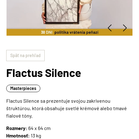
Späť na prehľad
Flactus Silence
Masterpieces
Flactus Silence sa prezentuje svojou zakrivenou
štruktúrou, ktorá obsahuje svetlé krémové alebo tmavé
fialové tóny.
Rozmery:
64 x 64 cm
Hmotnosť:
13 kg