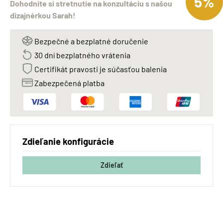
5%
Dohodnite si stretnutie na konzultáciu s našou
dizajnérkou Sarah!
Bezpečné a bezplatné doručenie
30 dní bezplatného vrátenia
Certifikát pravosti je súčasťou balenia
Zabezpečená platba
Zdieľanie konfigurácie
Zdieľať