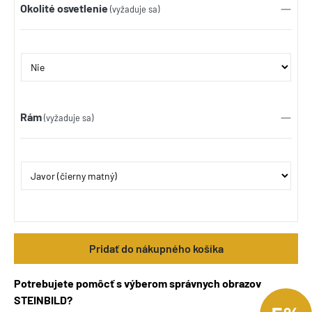
Okolité osvetlenie
(vyžaduje sa)
Rám
(vyžaduje sa)
Pridať do nákupného košíka
Potrebujete pomôcť s výberom správnych obrazov
STEINBILD?