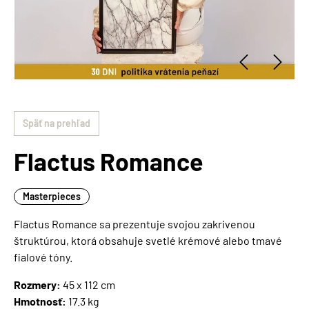
Späť na prehľad
Flactus Romance
Masterpieces
Flactus Romance sa prezentuje svojou zakrivenou
štruktúrou, ktorá obsahuje svetlé krémové alebo tmavé
fialové tóny.
Rozmery:
45 x 112 cm
Hmotnosť:
17.3 kg