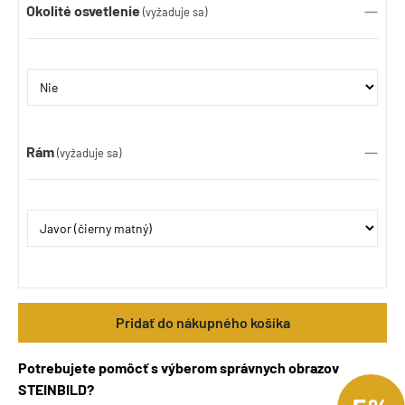
Okolité osvetlenie
(vyžaduje sa)
Rám
(vyžaduje sa)
Pridať do nákupného košíka
Potrebujete pomôcť s výberom správnych obrazov
STEINBILD?