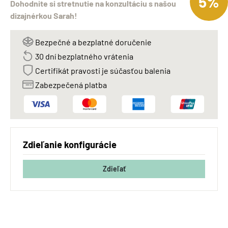
5%
Dohodnite si stretnutie na konzultáciu s našou
dizajnérkou Sarah!
Bezpečné a bezplatné doručenie
30 dní bezplatného vrátenia
Certifikát pravosti je súčasťou balenia
Zabezpečená platba
Zdieľanie konfigurácie
Zdieľať