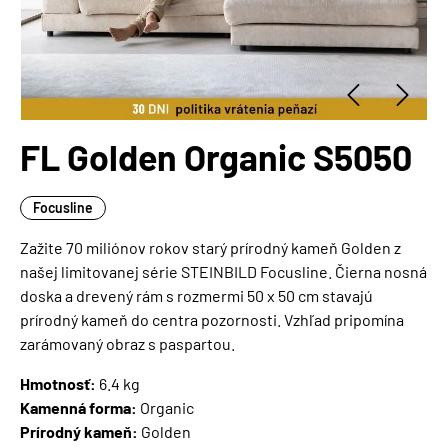
FL Golden Organic S5050
Focusline
Zažite 70 miliónov rokov starý prírodný kameň Golden z
našej limitovanej série STEINBILD Focusline. Čierna nosná
doska a drevený rám s rozmermi 50 x 50 cm stavajú
prírodný kameň do centra pozornosti. Vzhľad pripomína
zarámovaný obraz s paspartou.
Hmotnosť:
6.4 kg
Kamenná forma:
Organic
Prírodný kameň:
Golden