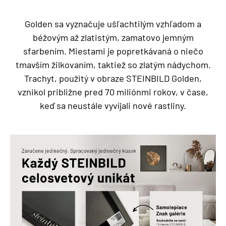
Golden sa vyznačuje ušľachtilým vzhľadom a
béžovým až zlatistým, zamatovo jemným
sfarbením. Miestami je popretkávaná o niečo
tmavším žilkovaním, taktiež so zlatým nádychom.
Trachyt, použitý v obraze STEINBILD Golden,
vznikol približne pred 70 miliónmi rokov, v čase,
keď sa neustále vyvíjali nové rastliny.