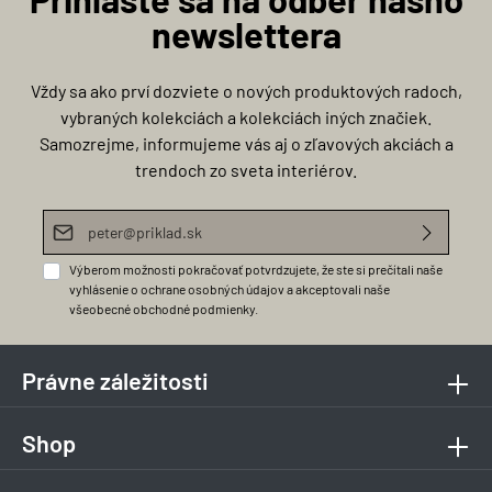
newslettera
Vždy sa ako prví dozviete o nových produktových radoch,
vybraných kolekciách a kolekciách iných značiek.
Samozrejme, informujeme vás aj o zľavových akciách a
trendoch zo sveta interiérov.
E-mailová adresa*
Výberom možnosti pokračovať potvrdzujete, že ste si prečítali naše
vyhlásenie o ochrane osobných údajov
a akceptovali naše
všeobecné obchodné podmienky
.
Právne záležitosti
Shop