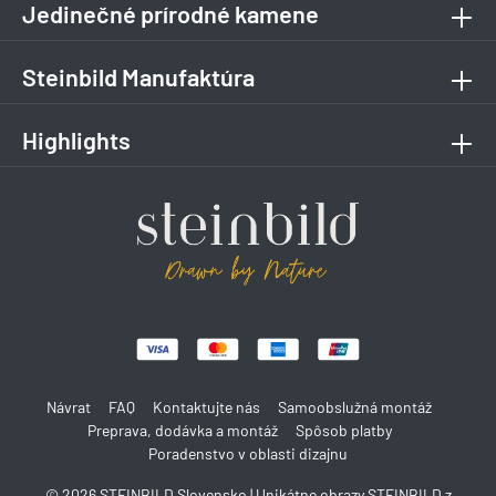
Jedinečné prírodné kamene
Steinbild Manufaktúra
Highlights
Návrat
FAQ
Kontaktujte nás
Samoobslužná montáž
Preprava, dodávka a montáž
Spôsob platby
Poradenstvo v oblasti dizajnu
© 2026 STEINBILD Slovensko | Unikátne obrazy STEINBILD z