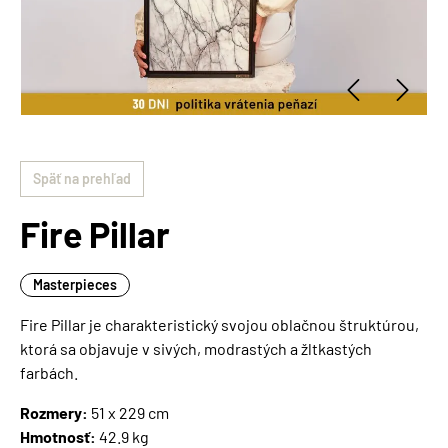
Späť na prehľad
Fire Pillar
Masterpieces
Fire Pillar je charakteristický svojou oblačnou štruktúrou,
ktorá sa objavuje v sivých, modrastých a žltkastých
farbách.
Rozmery:
51 x 229 cm
Hmotnosť:
42.9 kg