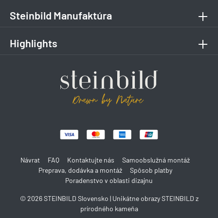
Steinbild Manufaktúra
Highlights
Návrat
FAQ
Kontaktujte nás
Samoobslužná montáž
Preprava, dodávka a montáž
Spôsob platby
Poradenstvo v oblasti dizajnu
© 2026 STEINBILD Slovensko | Unikátne obrazy STEINBILD z
prírodného kameňa