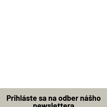
Prihláste sa na odber nášho
newslettera