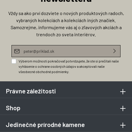
Vždy sa ako prví dozviete o nových produktových radoch,
vybraných kolekciách a kolekciách iných značiek.
Samozrejme, informujeme vás aj o zľavových akciách a
trendoch zo sveta interiérov.
E-mailová adresa*
Výberom možnosti pokračovať potvrdzujete, že ste si prečítali naše
vyhlásenie o ochrane osobných údajov
a akceptovali naše
všeobecné obchodné podmienky
.
Právne záležitosti
Shop
Jedinečné prírodné kamene