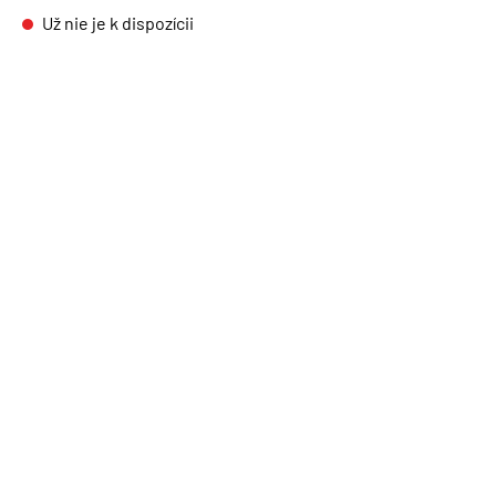
Už nie je k dispozícii