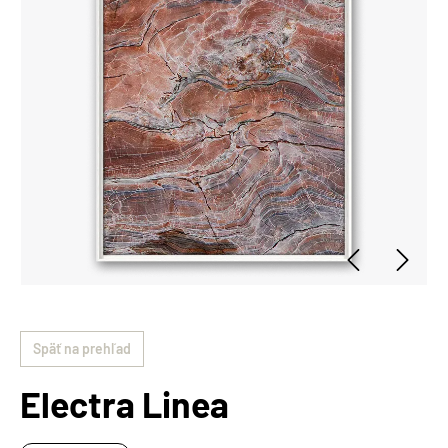
Späť na prehľad
Electra Linea