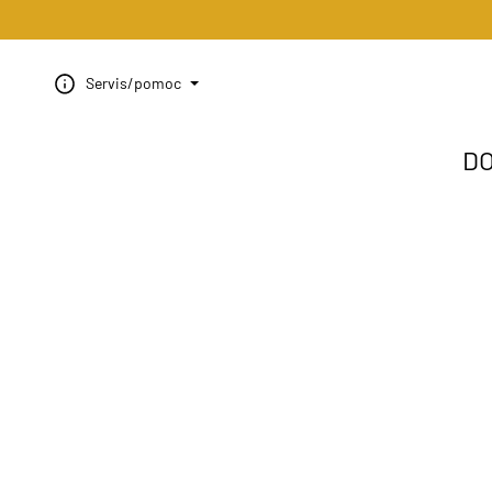
Servis/pomoc
D