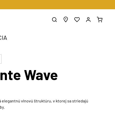
CIA
nte Wave
elegantnú vlnovú štruktúru, v ktorej sa striedajú
by.