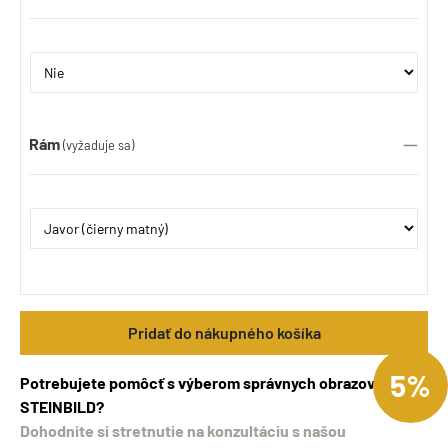
Rám
(vyžaduje sa)
Pridať do nákupného košíka
5%
Potrebujete pomôcť s výberom správnych obrazov
STEINBILD?
Dohodnite si stretnutie na konzultáciu s našou