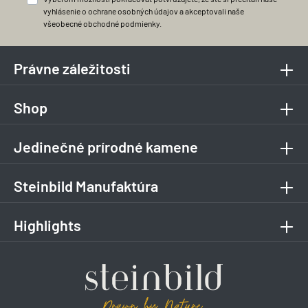
vyhlásenie o ochrane osobných údajov
a akceptovali naše
všeobecné obchodné podmienky
.
Právne záležitosti
Shop
Jedinečné prírodné kamene
Steinbild Manufaktúra
Highlights