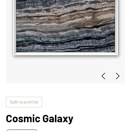
Späť na prehľad
Cosmic Galaxy