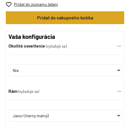
Pridať do zoznamu želaní
Pridať do nákupného košíka
Vaša konfigurácia
Okolité osvetlenie
(vyžaduje sa)
Rám
(vyžaduje sa)