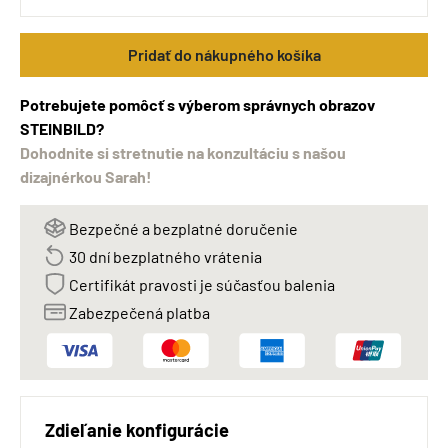
Pridať do nákupného košíka
Potrebujete pomôcť s výberom správnych obrazov
STEINBILD?
Dohodnite si stretnutie na konzultáciu s našou
dizajnérkou Sarah!
Bezpečné a bezplatné doručenie
30 dní bezplatného vrátenia
Certifikát pravosti je súčasťou balenia
Zabezpečená platba
Zdieľanie konfigurácie