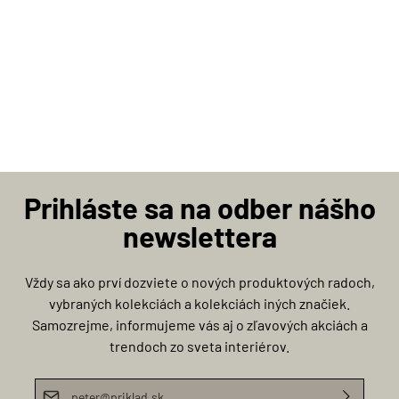
Prihláste sa na odber nášho
newslettera
Vždy sa ako prví dozviete o nových produktových radoch,
vybraných kolekciách a kolekciách iných značiek.
Samozrejme, informujeme vás aj o zľavových akciách a
trendoch zo sveta interiérov.
E-mailová adresa*