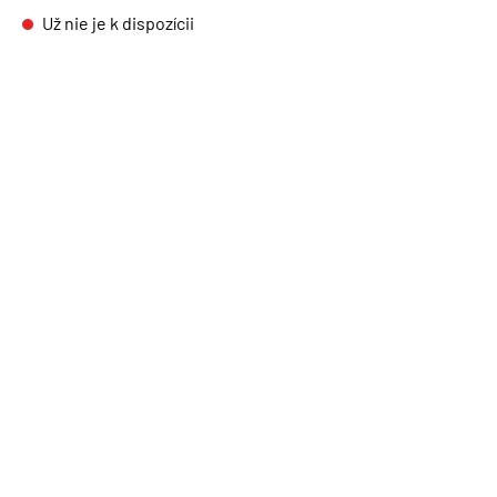
Už nie je k dispozícii