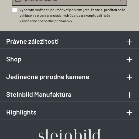
Výberom možnosti pokračovať potvrdzujete, že ste si prečítali naše
vyhlásenie o ochrane osobných údajov
a akceptovali naše
všeobecné obchodné podmienky
.
Právne záležitosti
Shop
Jedinečné prírodné kamene
Steinbild Manufaktúra
Highlights